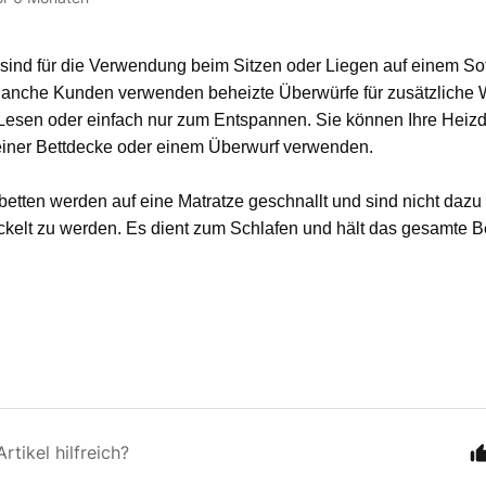
sind für die Verwendung beim Sitzen oder Liegen auf einem Sof
 Manche Kunden verwenden beheizte Überwürfe für zusätzliche
Lesen oder einfach nur zum Entspannen. Sie können Ihre Heiz
 einer Bettdecke oder einem Überwurf verwenden.
etten werden auf eine Matratze geschnallt und sind nicht dazu
kelt zu werden. Es dient zum Schlafen und hält das gesamte B
rtikel hilfreich?