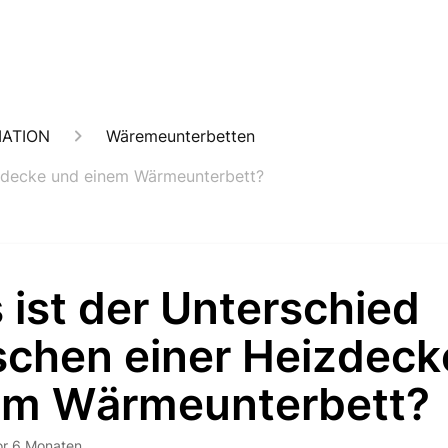
MATION
Wäremeunterbetten
izdecke und einem Wärmeunterbett?
ist der Unterschied
schen einer Heizdeck
em Wärmeunterbett?
or 6 Monaten