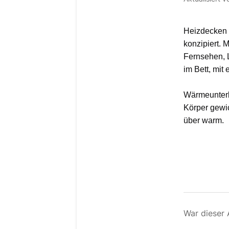
Heizdecken 
konzipiert.
Fernsehen, 
im Bett, mit
Wärmeunterb
Körper gewic
über warm.
War dieser A