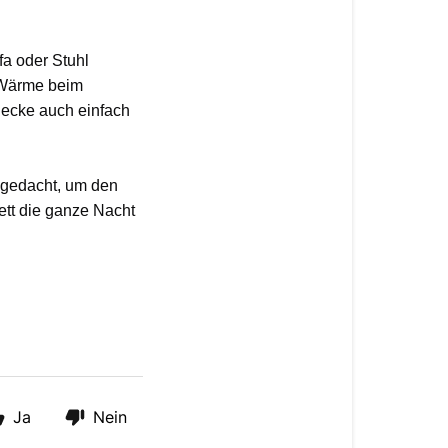
a oder Stuhl
 Wärme beim
decke auch einfach
 gedacht, um den
ett die ganze Nacht
Ja
Nein