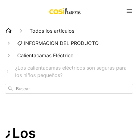
Todos los artículos
📋 INFORMACIÓN DEL PRODUCTO
Calientacamas Eléctrico
¿Los calientacamas eléctricos son seguras para
los niños pequeños?
Buscar
¿Los