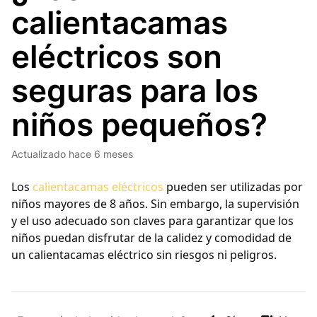
calientacamas
eléctricos son
seguras para los
niños pequeños?
Actualizado
hace 6 meses
Los
calientacamas eléctricos
pueden ser utilizadas por
niños mayores de 8 años. Sin embargo, la supervisión
y el uso adecuado son claves para garantizar que los
niños puedan disfrutar de la calidez y comodidad de
un
calientacamas eléctrico
sin riesgos ni peligros.