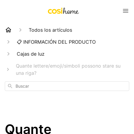
Todos los artículos
📋 INFORMACIÓN DEL PRODUCTO
Cajas de luz
Quante lettere/emoji/simboli possono stare su
una riga?
Buscar
Quante