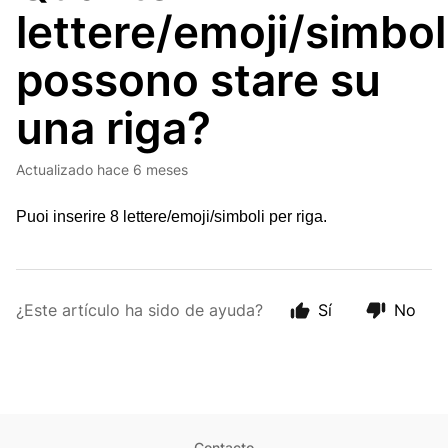
lettere/emoji/simbol
possono stare su
una riga?
Actualizado
hace 6 meses
Puoi inserire 8 lettere/emoji/simboli per riga.
¿Este artículo ha sido de ayuda?
Sí
No
Contacto