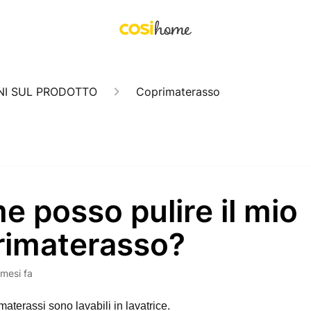
NI SUL PRODOTTO
Coprimaterasso
 posso pulire il mio
rimaterasso?
 mesi fa
imaterassi sono lavabili in lavatrice.