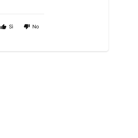
Sì
No