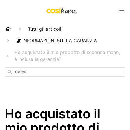
Tutti gli articoli
🔐 INFORMAZIONI SULLA GARANZIA
Ho acquistato il mio prodotto di seconda mano,
è inclusa la garanzia?
Cerca
Ho acquistato il
mio prodotto di