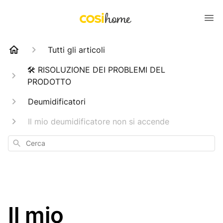
Tutti gli articoli
🛠️ RISOLUZIONE DEI PROBLEMI DEL
PRODOTTO
Deumidificatori
Il mio deumidificatore non si accende
Cerca
Il mio