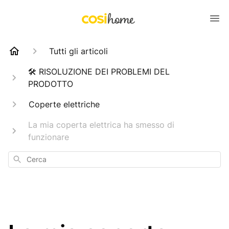
Tutti gli articoli
🛠️ RISOLUZIONE DEI PROBLEMI DEL
PRODOTTO
Coperte elettriche
La mia coperta elettrica ha smesso di
funzionare
Cerca