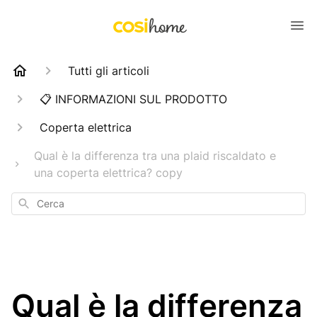
Tutti gli articoli
📋 INFORMAZIONI SUL PRODOTTO
Coperta elettrica
Qual è la differenza tra una plaid riscaldato e
una coperta elettrica? copy
Cerca
Qual è la differenza